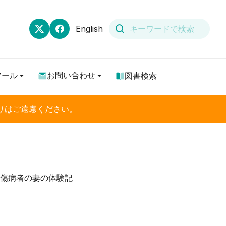
English
ツール
お問い合わせ
図書検索
りはご遠慮ください。
傷病者の妻の体験記