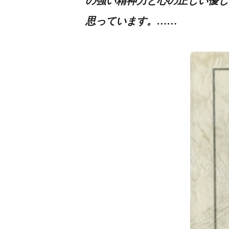
の強い精神力と心の正しい優し
思っています。……