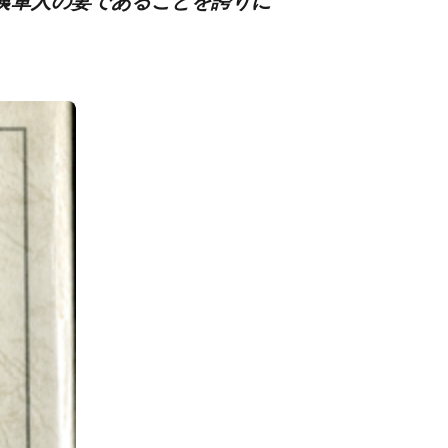
痍軍人の妻であることを誇りに