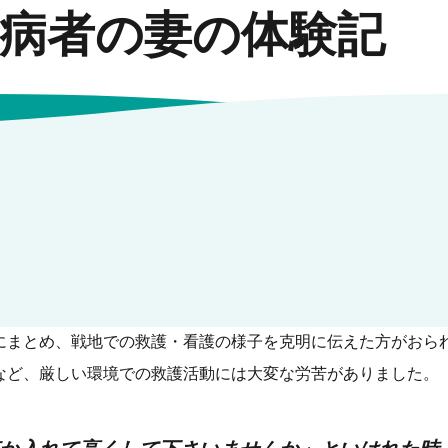
病者の妻の体験記
にまとめ、戦地での救護・看護の様子を克明に伝えた方がおら
など、厳しい環境での救護活動には大変な労苦がありました。