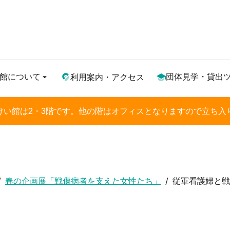
館について
団体見学・貸出
利用案内・アクセス
けい館は2・3階です。他の階はオフィスとなりますので立ち入
春の企画展「戦傷病者を支えた女性たち」
従軍看護婦と戦