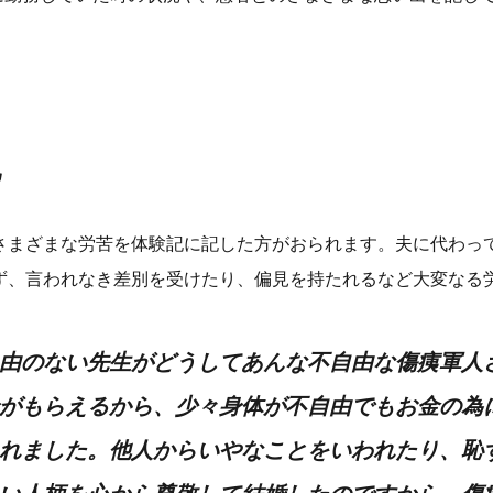
記
さまざまな労苦を体験記に記した方がおられます。夫に代わっ
ず、言われなき差別を受けたり、偏見を持たれるなど大変なる
由のない先生がどうしてあんな不自由な傷痍軍人
がもらえるから、少々身体が不自由でもお金の為
れました。他人からいやなことをいわれたり、恥