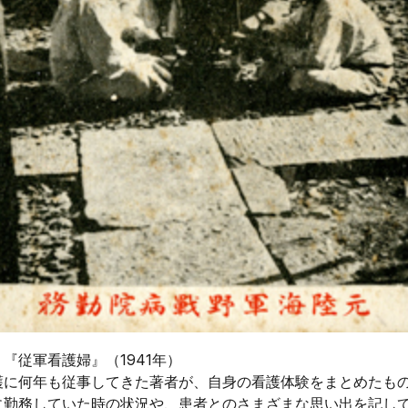
『従軍看護婦』（1941年）
護に何年も従事してきた著者が、自身の看護体験をまとめたも
に勤務していた時の状況や、患者とのさまざまな思い出を記し