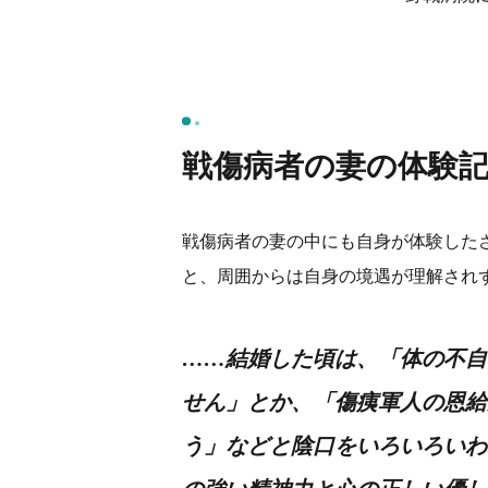
戦傷病者の妻の体験
戦傷病者の妻の中にも自身が体験した
と、周囲からは自身の境遇が理解され
……結婚した頃は、「体の不自
せん」とか、「傷痍軍人の恩給
う」などと陰口をいろいろいわ