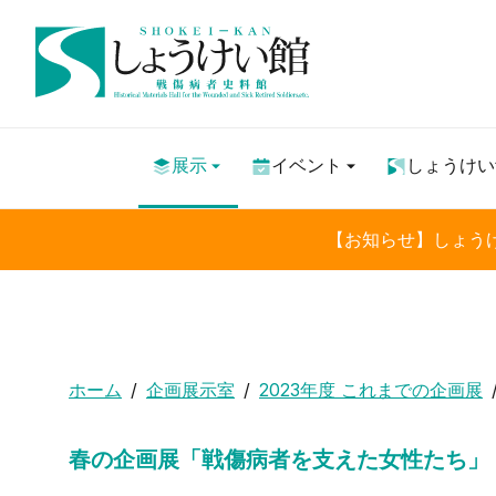
展示
イベント
しょうけい
【お知らせ】しょう
ホーム
企画展示室
2023年度 これまでの企画展
春の企画展「戦傷病者を支えた女性たち」