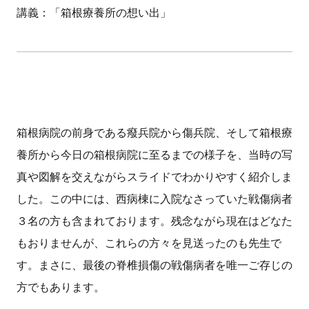
講義：「箱根療養所の想い出」
箱根病院の前身である癈兵院から傷兵院、そして箱根療
養所から今日の箱根病院に至るまでの様子を、当時の写
真や図解を交えながらスライドでわかりやすく紹介しま
した。この中には、西病棟に入院なさっていた戦傷病者
３名の方も含まれております。残念ながら現在はどなた
もおりませんが、これらの方々を見送ったのも先生で
す。まさに、最後の脊椎損傷の戦傷病者を唯一ご存じの
方でもあります。