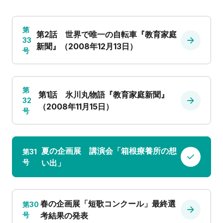
第
第2話 世界で唯一の自転車『教育家庭
33
新聞』（2008年12月13日）
号
第
第1話 氷川丸物語『教育家庭新聞』
32
（2008年11月15日）
号
夏の企画展 講演会「箱根療養所の想
第31
号
い出」
春の企画展「短歌コンクール」最終選
第30
号
考結果の発表