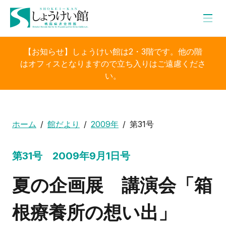
【お知らせ】しょうけい館は2・3階です。他の階
はオフィスとなりますので立ち入りはご遠慮くださ
い。
ホーム
館だより
2009年
第31号
第31号 2009年9月1日号
夏の企画展 講演会「箱
根療養所の想い出」