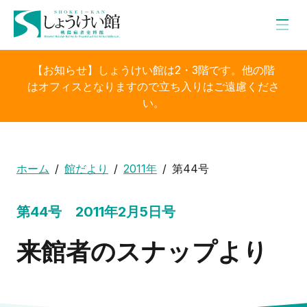
【お知らせ】しょうけい館は2・3階です。他の階
はオフィスとなりますので立ち入りはご遠慮くださ
い。
ホーム
館だより
2011年
第44号
第44号 2011年2月5日号
来館者のスナップより