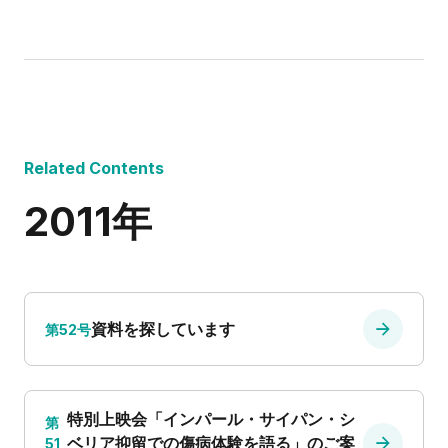
Related Contents
2011年
資料を探しています
第52号
特別上映会「インパール・サイパン・シ
第
ベリア抑留での傷病体験を語る」のご案
51