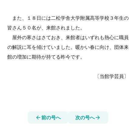
また、１８日には二松学舎大学附属高等学校３年生の
皆さん５０名が、来館されました。
屋外の寒さはさておき、来館者はいずれも熱心に職員
の解説に耳を傾けていました。暖かい春に向け、団体来
館の増加に期待が持てる昨今です。
〔当館学芸員〕
前の号へ
次の号へ