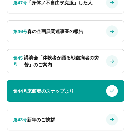
「身体ノ不自由ヲ克服」した人
第47号
春の企画展関連事業の報告
第46号
講演会「体験者が語る戦傷病者の労
第45
号
苦」のご案内
来館者のスナップより
第44号
新年のご挨拶
第43号