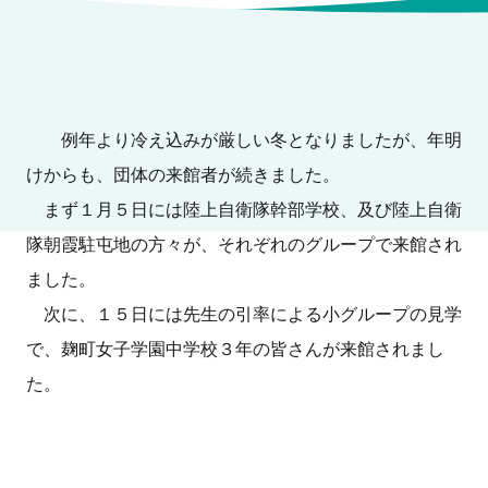
例年より冷え込みが厳しい冬となりましたが、年明
けからも、団体の来館者が続きました。
まず１月５日には陸上自衛隊幹部学校、及び陸上自衛
隊朝霞駐屯地の方々が、それぞれのグループで来館され
ました。
次に、１５日には先生の引率による小グループの見学
で、麹町女子学園中学校３年の皆さんが来館されまし
た。