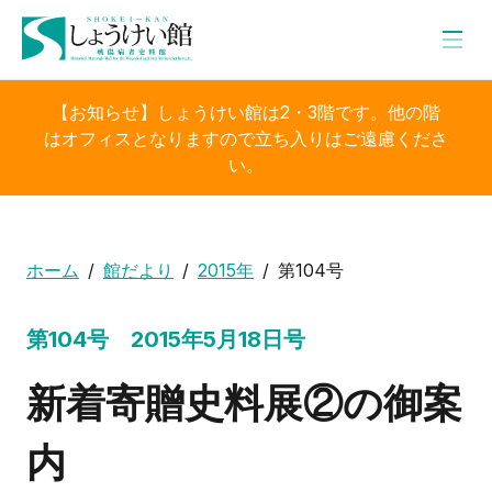
【お知らせ】しょうけい館は2・3階です。他の階
はオフィスとなりますので立ち入りはご遠慮くださ
い。
ホーム
館だより
2015年
第104号
第104号 2015年5月18日号
新着寄贈史料展②の御案
内