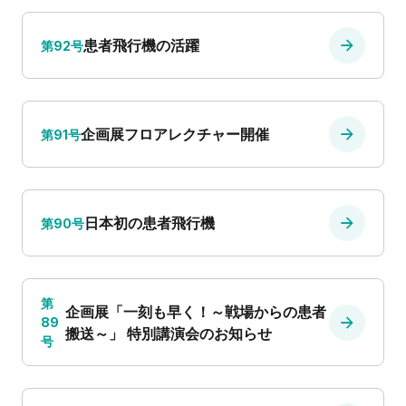
患者飛行機の活躍
第92号
企画展フロアレクチャー開催
第91号
日本初の患者飛行機
第90号
第
企画展「一刻も早く！～戦場からの患者
89
搬送～」 特別講演会のお知らせ
号