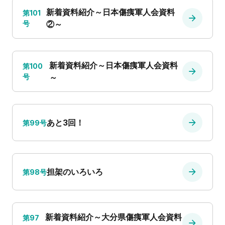
新着資料紹介～日本傷痍軍人会資料
第101
号
②～
新着資料紹介～日本傷痍軍人会資料
第100
号
～
あと3回！
第99号
担架のいろいろ
第98号
新着資料紹介～大分県傷痍軍人会資料
第97