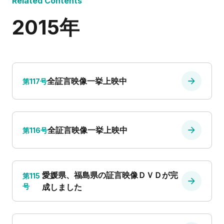
Related Contents
2015年
全証言映像一挙上映中
第117号
全証言映像一挙上映中
第116号
愛媛県、福島県の証言映像ＤＶＤが完
第115
号
成しました