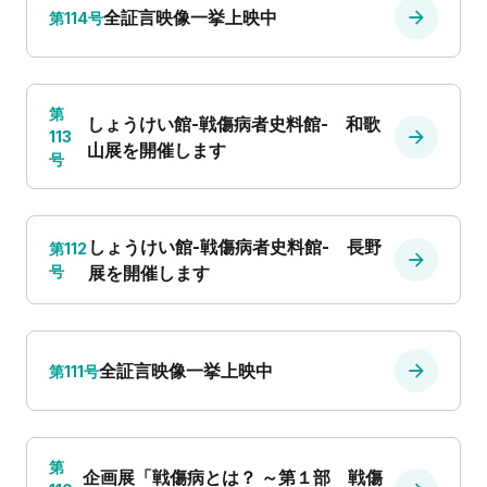
全証言映像一挙上映中
第114号
第
しょうけい館-戦傷病者史料館- 和歌
113
山展を開催します
号
しょうけい館-戦傷病者史料館- 長野
第112
号
展を開催します
全証言映像一挙上映中
第111号
第
企画展「戦傷病とは？ ～第１部 戦傷