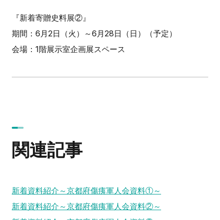
『新着寄贈史料展②』
期間：6月2日（火）～6月28日（日）（予定）
会場：1階展示室企画展スペース
関連記事
新着資料紹介～京都府傷痍軍人会資料①～
新着資料紹介～京都府傷痍軍人会資料②～