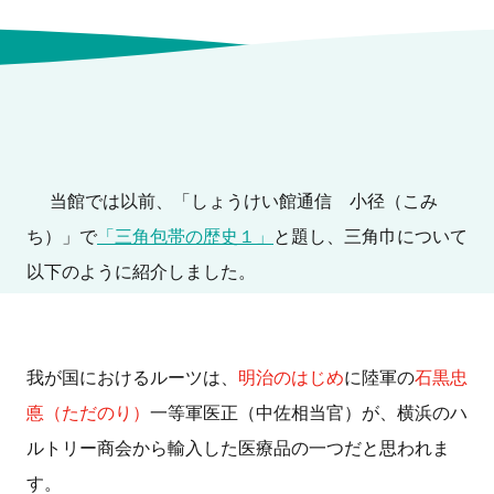
当館では以前、「しょうけい館通信 小径（こみ
ち）」で
「三角包帯の歴史１」
と題し、三角巾について
以下のように紹介しました。
我が国におけるルーツは、
明治のはじめ
に陸軍の
石黒忠
悳（ただのり）
一等軍医正（中佐相当官）が、横浜のハ
ルトリー商会から輸入した医療品の一つだと思われま
す。