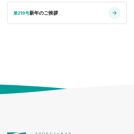
新年のご挨拶
第219号