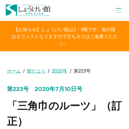
【お知らせ】しょうけい館は2・3階です。他の階
はオフィスとなりますので立ち入りはご遠慮くださ
い。
ホーム
館だより
2020年
第223号
第223号 2020年7月10日号
「三角巾のルーツ」（訂
正）