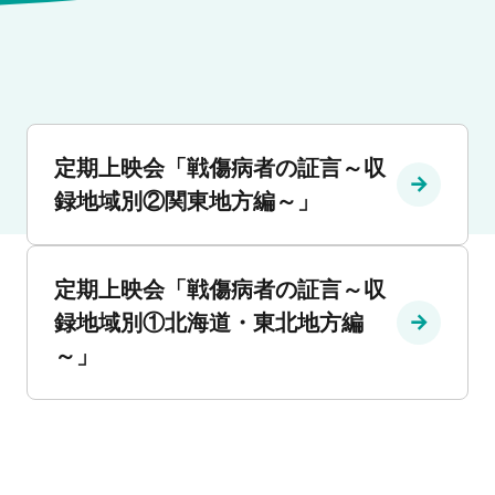
定期上映会「戦傷病者の証言～収
録地域別②関東地方編～」
定期上映会「戦傷病者の証言～収
録地域別①北海道・東北地方編
～」