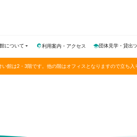
館について
団体見学・貸出
利用案内・アクセス
けい館は2・3階です。他の階はオフィスとなりますので立ち入