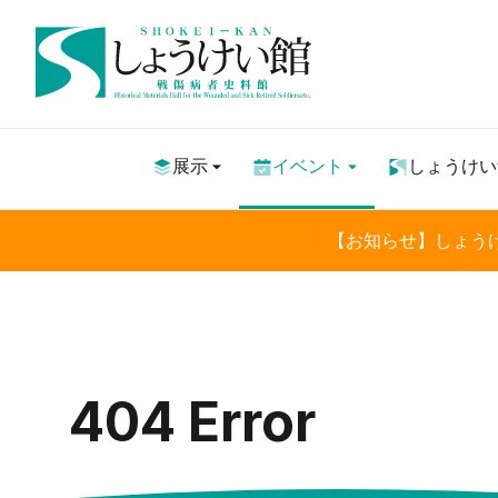
展示
イベント
しょうけい
【お知らせ】しょう
404 Error