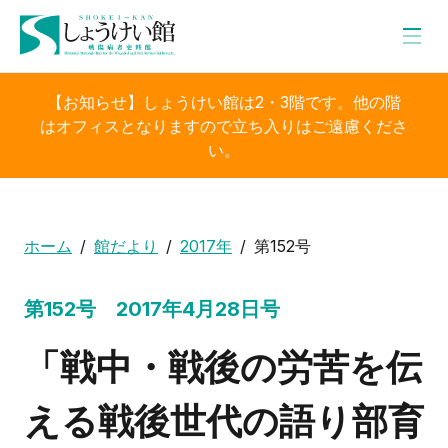
【お知らせ】しょうけい館は2・3階です。他の階
はオフィスとなりますので立ち入りはご遠慮くださ
い。
ホーム
館だより
2017年
第152号
第152号 2017年4月28日号
「戦中・戦後の労苦を伝
える戦後世代の語り部育