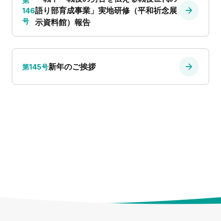
第
語り部育成事業」実地研修（平和祈念展
146
号
示資料館）報告
新年のご挨拶
第145号