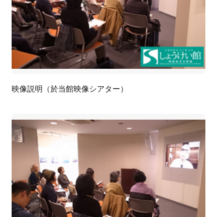
映像説明（於当館映像シアター）