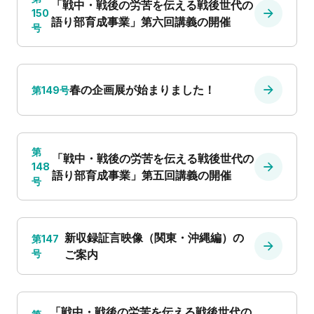
「戦中・戦後の労苦を伝える戦後世代の
150
語り部育成事業」第六回講義の開催
号
春の企画展が始まりました！
第149号
第
「戦中・戦後の労苦を伝える戦後世代の
148
語り部育成事業」第五回講義の開催
号
新収録証言映像（関東・沖縄編）の
第147
号
ご案内
「戦中・戦後の労苦を伝える戦後世代の