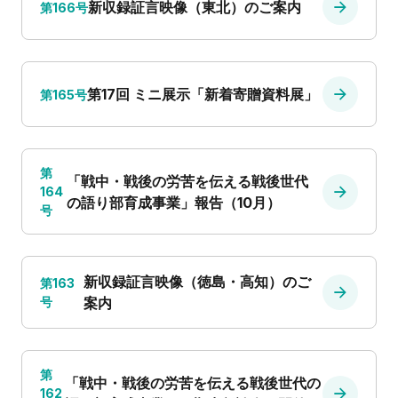
新収録証言映像（東北）のご案内
第166号
第17回 ミニ展示「新着寄贈資料展」
第165号
第
「戦中・戦後の労苦を伝える戦後世代
164
の語り部育成事業」報告（10月）
号
新収録証言映像（徳島・高知）のご
第163
号
案内
第
「戦中・戦後の労苦を伝える戦後世代の
162