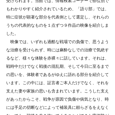
受けられます。当館では、情報検索コーナーで部位別で
もわかりやすく紹介されているため、「語り部」では、
特に症状が顕著な部分を代表例として選定し、それらの
うちの代表的なものを１点ずつ９作品の映像を紹介しま
した。
映像では、いずれも過酷な戦場での負傷で、思うよう
な治療を受けられず、時には麻酔なしでの治療で気絶す
るなど、様々な体験を赤裸々に話しています。それは、
戦時中だけでなく戦後の混乱期、そして今日に至るまで
の思いを、体験者であるがゆえに語れる部分を紹介して
います。この中には、証言者ご本人だけでなく、それを
支えた妻や家族の思いも含まれています。こうした支え
があったからこそ、戦争が原因で負傷や病気となり、時
には手足の切断などによって補装具に頼らざるをえなく