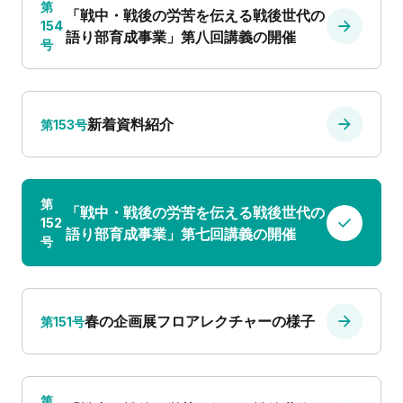
第
「戦中・戦後の労苦を伝える戦後世代の
154
語り部育成事業」第八回講義の開催
号
新着資料紹介
第153号
第
「戦中・戦後の労苦を伝える戦後世代の
152
語り部育成事業」第七回講義の開催
号
春の企画展フロアレクチャーの様子
第151号
第