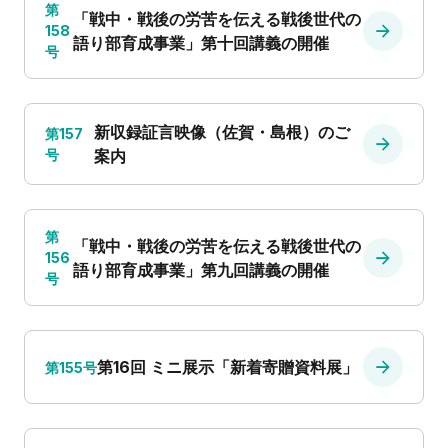
第
「戦中・戦後の労苦を伝える戦後世代の
158
語り部育成事業」第十回講義の開催
号
新収録証言映像（佐賀・島根）のご
第157
号
案内
第
「戦中・戦後の労苦を伝える戦後世代の
156
語り部育成事業」第九回講義の開催
号
第16回 ミニ展示「新着寄贈資料展」
第155号