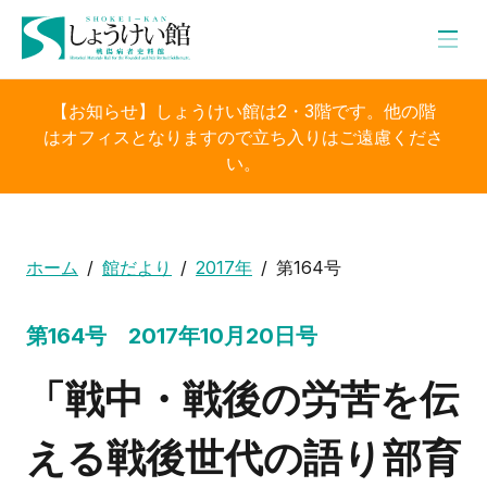
【お知らせ】しょうけい館は2・3階です。他の階
はオフィスとなりますので立ち入りはご遠慮くださ
い。
ホーム
館だより
2017年
第164号
第164号 2017年10月20日号
「戦中・戦後の労苦を伝
える戦後世代の語り部育