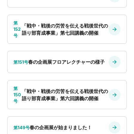
第
「戦中・戦後の労苦を伝える戦後世代の
152
語り部育成事業」第七回講義の開催
号
春の企画展フロアレクチャーの様子
第151号
第
「戦中・戦後の労苦を伝える戦後世代の
150
語り部育成事業」第六回講義の開催
号
春の企画展が始まりました！
第149号