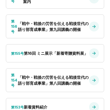
号
案内
第
「戦中・戦後の労苦を伝える戦後世代の
156
語り部育成事業」第九回講義の開催
号
第16回 ミニ展示「新着寄贈資料展」
第155号
第
「戦中・戦後の労苦を伝える戦後世代の
154
語り部育成事業」第八回講義の開催
号
新着資料紹介
第153号