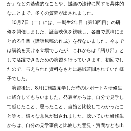
か」などの基礎的なことや、援護の法律に関する具体的
なことまで、多くの質問が出されました。
10月7日（土）には、一期生2年目（第13回目）の研
修を開催しました。証言映像を視聴し、各自で原稿にま
とめる作業（講話原稿の作成）を行ないました。今まで
は講義を受ける立場でしたが、これからは「語り部」と
して活躍できるための演習を行っていきます。初回でし
たので、与えられた資料をもとに悪戦苦闘されていた様
子でした。
演習後は、8月に施設見学した時のレポートを研修生
に紹介してもらいました。発表者からは、自分で見学し
て感じたこと、思ったこと、当館と比較してわかったこ
と等々、様々な意見が出されました。聴いていた研修生
からは、自分の見学事例と比較した意見・質問なども出