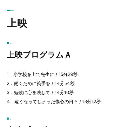
上映
上映プログラムＡ
1．小学校を出て先生に / 15分29秒
2．働くために義手を / 14分54秒
3．短歌に心を映して / 14分10秒
4．遠くなってしまった傷心の日々 / 13分12秒