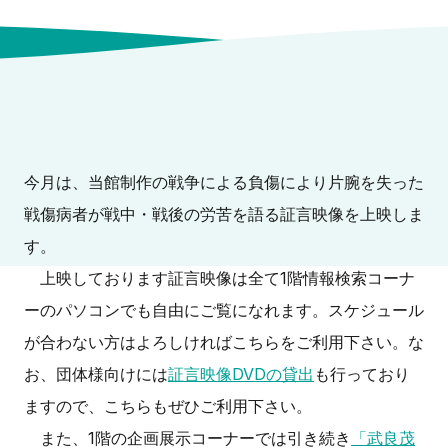
今月は、当館制作の戦争による負傷により片腕を失った
戦傷病者が戦中・戦後の労苦を語る証言映像を上映しま
す。
上映しております証言映像は全て1階情報検索コーナ
ーのパソコンでも自由にご覧になれます。スケジュール
が合わない方はよろしければこちらをご利用下さい。な
お、団体様向けには
証言映像DVDの貸出
も行っており
ますので、こちらもぜひご利用下さい。
また、1階の企画展示コーナーでは引き続き
「武良茂