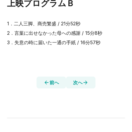
上映プログラムＢ
1．二人三脚、商売繁盛 / 21分52秒
2．言葉に出せなかった母への感謝 / 15分8秒
3．失意の時に届いた一通の手紙 / 16分57秒
前へ
次へ