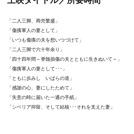
上映タイトル／所要時間
「二人三脚、商売繁盛」
「傷痍軍人の妻として」
「いつも傷痍の夫を想いつづけて」
「二人三脚で六十年余り」
「四十四年間～脊髄損傷の夫とともに生きぬいて～」
「傷痍軍人の妻として･･･」
「ともに歩みし いばらの道」
「感謝の心、妻にしたためて」
「失意の時に届いた一通の手紙」
「シベリア抑留、そして結核･･･それを支えた妻」