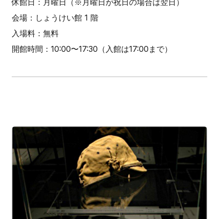
休館日：月曜日（※月曜日が祝日の場合は翌日）
会場：しょうけい館 1 階
入場料：無料
開館時間：10:00〜17:30（入館は17:00まで）