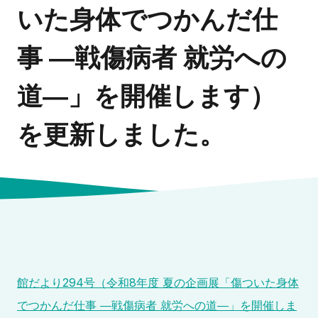
いた身体でつかんだ仕
事 ―戦傷病者 就労への
道―」を開催します）
を更新しました。
館だより294号（令和8年度 夏の企画展「傷ついた身体
でつかんだ仕事 ―戦傷病者 就労への道―」を開催しま