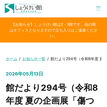
【お知らせ】しょうけい館は2・3階です。他の階
はオフィスとなりますので立ち入りはご遠慮くださ
い。
ホーム
お知らせ一覧
館だより294号（令和8年度 
2026年05月13日
館だより294号（令和8
年度 夏の企画展「傷つ