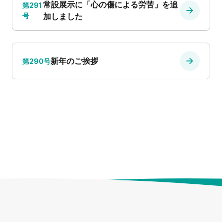
常設展示に「心の傷による労苦」を追
第291
号
加しました
新年のご挨拶
第290号