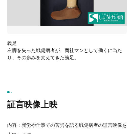
義足
左脚を失った戦傷病者が、商社マンとして働くに当た
り、その歩みを支えてきた義足。
証言映像上映
内容：就労や仕事での苦労を語る戦傷病者の証言映像を