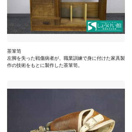
茶箪笥
左脚を失った戦傷病者が、職業訓練で身に付けた家具製
作の技術をもとに製作した茶箪笥。