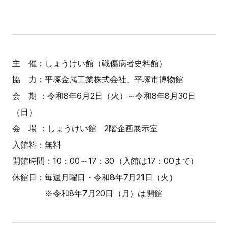
主 催：しょうけい館（戦傷病者史料館）
協 力：平塚金属工業株式会社、平塚市博物館
会 期 ：令和8年6月2日（火）～令和8年8月30日
（日）
会 場 ：しょうけい館 2階企画展示室
入館料：無料
開館時間：10：00～17：30（入館は17：00まで）
休館日：毎週月曜日・令和8年7月21日（火）
※令和8年7月20日（月）は開館