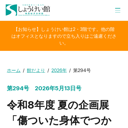
【お知らせ】しょうけい館は2・3階です。他の階
はオフィスとなりますので立ち入りはご遠慮くださ
い。
ホーム
館だより
2026年
第294号
第294号 2026年5月13日号
令和8年度 夏の企画展
「傷ついた身体でつか