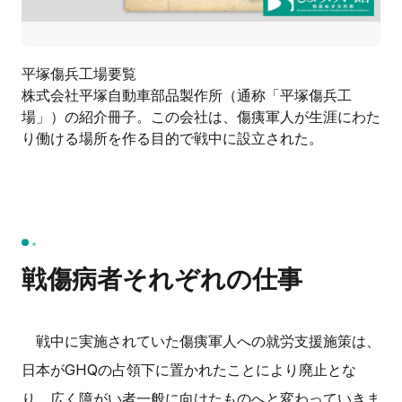
平塚傷兵工場要覧
株式会社平塚自動車部品製作所（通称「平塚傷兵工
場」）の紹介冊子。この会社は、傷痍軍人が生涯にわた
り働ける場所を作る目的で戦中に設立された。
戦傷病者それぞれの仕事
戦中に実施されていた傷痍軍人への就労支援施策は、
日本がGHQの占領下に置かれたことにより廃止とな
り、広く障がい者一般に向けたものへと変わっていきま