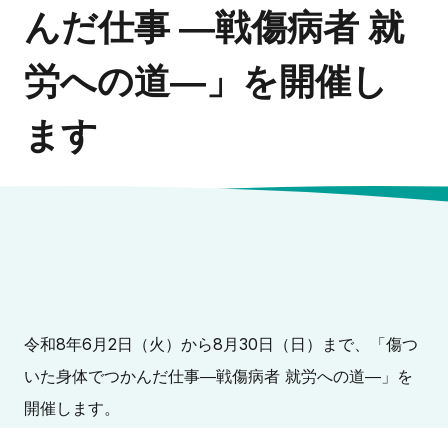
んだ仕事 ―戦傷病者 就
労への道―」を開催し
ます
令和8年6月2日（火）から8月30日（日）まで、「傷つ
いた身体でつかんだ仕事―戦傷病者 就労への道―」を
開催します。