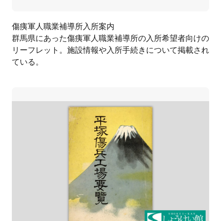
傷痍軍人職業補導所入所案内
群馬県にあった傷痍軍人職業補導所の入所希望者向けの
リーフレット。施設情報や入所手続きについて掲載され
ている。