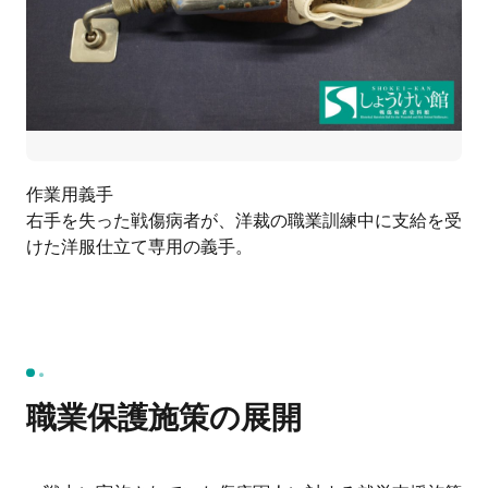
作業用義手
右手を失った戦傷病者が、洋裁の職業訓練中に支給を受
けた洋服仕立て専用の義手。
職業保護施策の展開